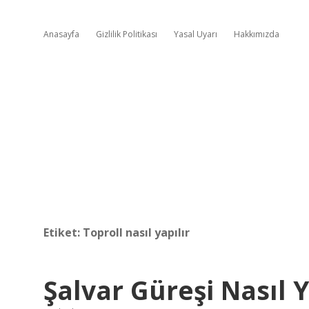
Anasayfa
Gizlilik Politikası
Yasal Uyarı
Hakkımızda
Etiket:
Toproll nasıl yapılır
Şalvar Güreşi Nasıl Y