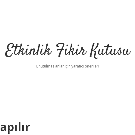
Etkinlik Fikir Kutusu
Unutulmaz anlar için yaratıcı öneriler!
apılır