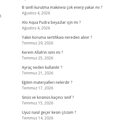
B sınıfı kurutma makinesi çok enerji yakar mı ?
Ağustos 4, 2026
n
Alo Aqua Pudra beyazlar için mi ?
Ağustos 4, 2026
Yakın koruma sertifikası nereden alınır ?
Temmuz 29, 2026
Kerem Allah’ın ismi mi ?
Temmuz 25, 2026
Ayraç neden kullanılır ?
Temmuz 21, 2026
Eğitim materyalleri nelerdir ?
Temmuz 17, 2026
Sinüs ve kosinüs kaçıncı sınıf ?
Temmuz 15, 2026
Uyuz nasıl geçer kesin çözüm ?
Temmuz 14, 2026