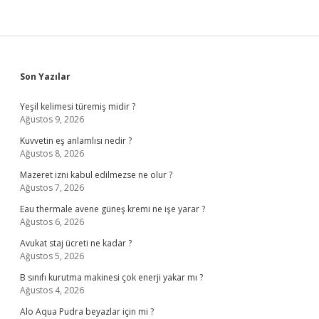
Sidebar
Son Yazılar
Yeşil kelimesi türemiş midir ?
Ağustos 9, 2026
Kuvvetin eş anlamlısı nedir ?
Ağustos 8, 2026
Mazeret izni kabul edilmezse ne olur ?
Ağustos 7, 2026
Eau thermale avene güneş kremi ne işe yarar ?
Ağustos 6, 2026
Avukat staj ücreti ne kadar ?
Ağustos 5, 2026
B sınıfı kurutma makinesi çok enerji yakar mı ?
Ağustos 4, 2026
Alo Aqua Pudra beyazlar için mi ?