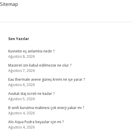
Sitemap
Sidebar
Son Yazılar
Kuvvetin eş anlamlısı nedir ?
Ağustos 8, 2026
Mazeret izni kabul edilmezse ne olur ?
Ağustos 7, 2026
Eau thermale avene güneş kremi ne işe yarar ?
Ağustos 6, 2026
Avukat staj ücreti ne kadar ?
Ağustos 5, 2026
B sınıfı kurutma makinesi çok enerji yakar mı ?
Ağustos 4, 2026
Alo Aqua Pudra beyazlar için mi ?
Ağustos 4, 2026