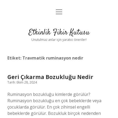
menüyü
Anasayfa
aç
Gizlilik Politikası
Etkinlik Fikir Kutusu
Yasal Uyarı
Unutulmaz anlar için yaratıcı öneriler!
Hakkımızda
Etiket:
Travmatik ruminasyon nedir
Geri Çıkarma Bozukluğu Nedir
Tarih: Ekim 28, 2024
Ruminasyon bozukluğu kimlerde görülür?
Ruminasyon bozukluğu en çok bebeklerde veya
çocuklarda görülür. En çok zihinsel engelli
bebeklerde görülür. Bozukluk birçok nedenden