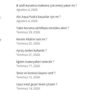
B sınıfı kurutma makinesi çok enerji yakar mı ?
Ağustos 4, 2026
ı
Alo Aqua Pudra beyazlar için mi ?
Ağustos 4, 2026
Yakın koruma sertifikası nereden alınır ?
Temmuz 29, 2026
r
Kerem Allah’ın ismi mi ?
Temmuz 25, 2026
Ayraç neden kullanılır ?
Temmuz 21, 2026
Eğitim materyalleri nelerdir ?
Temmuz 17, 2026
Sinüs ve kosinüs kaçıncı sınıf ?
Temmuz 15, 2026
Uyuz nasıl geçer kesin çözüm ?
Temmuz 14, 2026