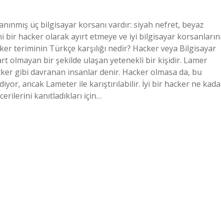
anınmış üç bilgisayar korsanı vardır: siyah nefret, beyaz
ni bir hacker olarak ayırt etmeye ve iyi bilgisayar korsanların
ker teriminin Türkçe karşılığı nedir? Hacker veya Bilgisayar
rt olmayan bir şekilde ulaşan yetenekli bir kişidir. Lamer
cker gibi davranan insanlar denir. Hacker olmasa da, bu
iyor, ancak Lameter ile karıştırılabilir. İyi bir hacker ne kada
erilerini kanıtladıkları için…