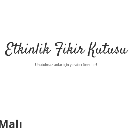
Etkinlik Fikir Kutusu
Unutulmaz anlar için yaratıcı öneriler!
Malı