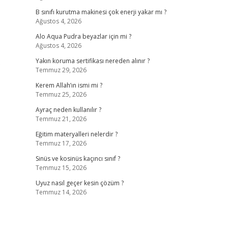
B sınıfı kurutma makinesi çok enerji yakar mı ?
Ağustos 4, 2026
Alo Aqua Pudra beyazlar için mi ?
Ağustos 4, 2026
.
Yakın koruma sertifikası nereden alınır ?
Temmuz 29, 2026
Kerem Allah’ın ismi mi ?
Temmuz 25, 2026
Ayraç neden kullanılır ?
Temmuz 21, 2026
Eğitim materyalleri nelerdir ?
Temmuz 17, 2026
Sinüs ve kosinüs kaçıncı sınıf ?
Temmuz 15, 2026
Uyuz nasıl geçer kesin çözüm ?
Temmuz 14, 2026