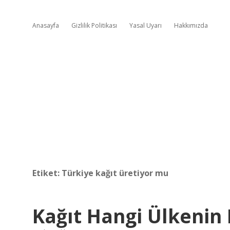
Anasayfa
Gizlilik Politikası
Yasal Uyarı
Hakkımızda
Etiket:
Türkiye kağıt üretiyor mu
Kağıt Hangi Ülkenin 