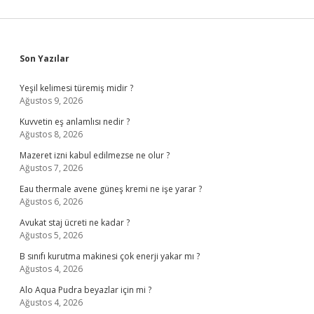
Sidebar
Son Yazılar
Yeşil kelimesi türemiş midir ?
Ağustos 9, 2026
Kuvvetin eş anlamlısı nedir ?
Ağustos 8, 2026
Mazeret izni kabul edilmezse ne olur ?
Ağustos 7, 2026
Eau thermale avene güneş kremi ne işe yarar ?
Ağustos 6, 2026
Avukat staj ücreti ne kadar ?
Ağustos 5, 2026
B sınıfı kurutma makinesi çok enerji yakar mı ?
Ağustos 4, 2026
Alo Aqua Pudra beyazlar için mi ?
Ağustos 4, 2026