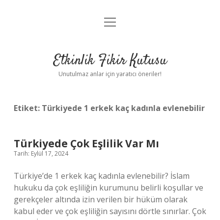
menüyü
Anasayfa
aç
Gizlilik Politikası
Etkinlik Fikir Kutusu
Yasal Uyarı
Unutulmaz anlar için yaratıcı öneriler!
Hakkımızda
Etiket:
Türkiyede 1 erkek kaç kadınla evlenebilir
Türkiyede Çok Eşlilik Var Mı
Tarih: Eylül 17, 2024
Türkiye’de 1 erkek kaç kadınla evlenebilir? İslam
hukuku da çok eşliliğin kurumunu belirli koşullar ve
gerekçeler altında izin verilen bir hüküm olarak
kabul eder ve çok eşliliğin sayısını dörtle sınırlar. Çok