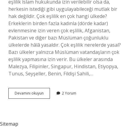
eşlilik İslam hukukunda izin verilebilir olsa da,
herkesin istediği gibi uygulayabileceği mutlak bir
hak değildir. Çok eşlilik en çok hangi ülkede?
Erkeklerin birden fazla kadınla (dörde kadar)
evlenmesine izin veren çok eşlilik, Afganistan,
Pakistan ve diğer bazı Müslüman çoğunluklu
ülkelerde hâlâ yasaldır. Çok eşlilik nerelerde yasal?
Bazı ülkeler yalnızca Müslüman vatandaşların çok
eşlilik yapmasına izin verir. Bu ülkeler arasında
Malezya, Filipinler, Singapur, Hindistan, Etiyopya,
Tunus, Seyşeller, Benin, Fildişi Sahili,…
Türkiyede
Devamını okuyun
2 Yorum
Çok
Eşlilik
Var
Mı
Sitemap