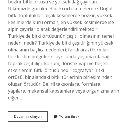
bozkır bitki örtüsü ve yüksek dağ çayırları.
Ülkemizde görülen 3 bitki örtüsü nelerdir? Doğal
bitki toplulukları alçak kesimlerde bozkır, yüksek
kesimlerde kuru orman, en yüksek kesimlerde ise
alpin çayırlar olarak değerlendirilmektedir.
Türkiye’de bitki örtüsünün çeşitli olmasının temel
nedeni nedir? Türkiye’de bitki çeşitliliğinin yüksek
olmasının başlıca nedenleri; farklı arazi formları,
farklı iklim bölgelerini aynı anda yaşama olanağı,
toprak çeşitliliği, konum, floristik yapı ve beşeri
etkenlerdir. Bitki örtüsü nedir coğrafya? Bitki
örtüsü, bir alandaki bitki türlerinin birleşiminden
oluşan örtüdür. Belirli taksonlara, formlara,
yapılara, mekansal kapsamlara veya organizmaların
diğer…
Türkiyenin
Devamını okuyun
Yorum Bırak
Doğal
Bitki