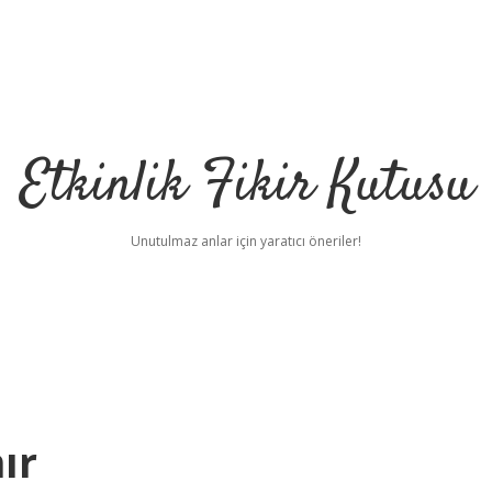
Etkinlik Fikir Kutusu
Unutulmaz anlar için yaratıcı öneriler!
ır