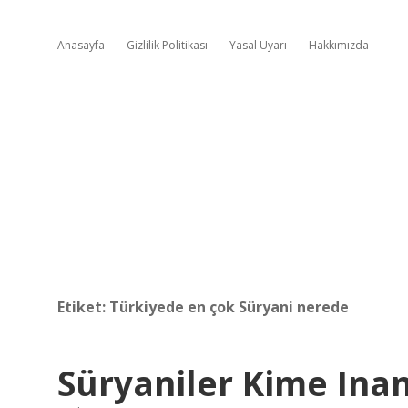
Anasayfa
Gizlilik Politikası
Yasal Uyarı
Hakkımızda
Etiket:
Türkiyede en çok Süryani nerede
Süryaniler Kime Inan