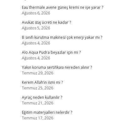
Eau thermale avene güneş kremi ne işe yarar ?
Ağustos 6, 2026
Avukat staj ücreti ne kadar ?
Ağustos 5, 2026
B sınıfı kurutma makinesi çok enerji yakar mı ?
Ağustos 4, 2026
Alo Aqua Pudra beyazlar için mi ?
Ağustos 4, 2026
Yakın koruma sertifikası nereden alınır ?
Temmuz 29, 2026
Kerem Allah’ın ismi mi ?
Temmuz 25, 2026
Ayraç neden kullanılır ?
Temmuz 21, 2026
Eğitim materyalleri nelerdir ?
Temmuz 17, 2026