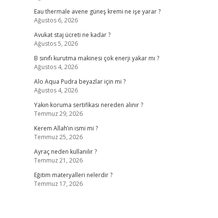
Eau thermale avene güneş kremi ne işe yarar ?
Ağustos 6, 2026
Avukat staj ücreti ne kadar ?
Ağustos 5, 2026
B sınıfı kurutma makinesi çok enerji yakar mı ?
Ağustos 4, 2026
Alo Aqua Pudra beyazlar için mi ?
Ağustos 4, 2026
Yakın koruma sertifikası nereden alınır ?
Temmuz 29, 2026
Kerem Allah’ın ismi mi ?
Temmuz 25, 2026
Ayraç neden kullanılır ?
Temmuz 21, 2026
Eğitim materyalleri nelerdir ?
Temmuz 17, 2026