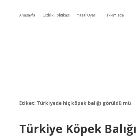
Anasayfa
Gizlilik Politikası
Yasal Uyarı
Hakkımızda
Etiket:
Türkiyede hiç köpek balığı görüldü mü
Türkiye Köpek Balığı