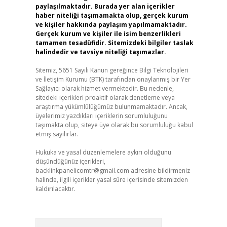
paylaşılmaktadır. Burada yer alan içerikler
haber niteliği taşımamakta olup, gerçek kurum
ve kişiler hakkında paylaşım yapılmamaktadır.
Gerçek kurum ve kişiler ile isim benzerlikleri
tamamen tesadüfidir. Sitemizdeki bilgiler taslak
halindedir ve tavsiye niteliği taşımazlar.
Sitemiz, 5651 Sayılı Kanun gereğince Bilgi Teknolojileri
ve İletişim Kurumu (BTK) tarafından onaylanmış bir Yer
Sağlayıcı olarak hizmet vermektedir. Bu nedenle,
sitedeki içerikleri proaktif olarak denetleme veya
araştırma yükümlülüğümüz bulunmamaktadır. Ancak,
üyelerimiz yazdıkları içeriklerin sorumluluğunu
taşımakta olup, siteye üye olarak bu sorumluluğu kabul
etmiş sayılırlar.
Hukuka ve yasal düzenlemelere aykırı olduğunu
düşündüğünüz içerikleri,
backlinkpanelicomtr@gmail.com
adresine bildirmeniz
halinde, ilgili içerikler yasal süre içerisinde sitemizden
kaldırılacaktır.
Arama