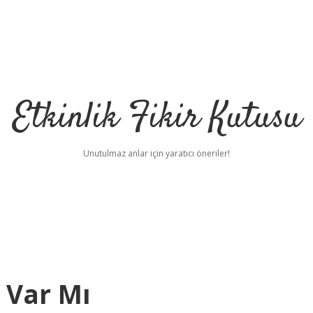
Etkinlik Fikir Kutusu
Unutulmaz anlar için yaratıcı öneriler!
 Var Mı