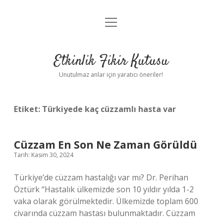
menüyü
Anasayfa
aç
Gizlilik Politikası
Etkinlik Fikir Kutusu
Yasal Uyarı
Unutulmaz anlar için yaratıcı öneriler!
Hakkımızda
Etiket:
Türkiyede kaç cüzzamlı hasta var
Cüzzam En Son Ne Zaman Görüldü
Tarih: Kasım 30, 2024
Türkiye’de cüzzam hastalığı var mı? Dr. Perihan
Öztürk “Hastalık ülkemizde son 10 yıldır yılda 1-2
vaka olarak görülmektedir. Ülkemizde toplam 600
civarında cüzzam hastası bulunmaktadır. Cüzzam