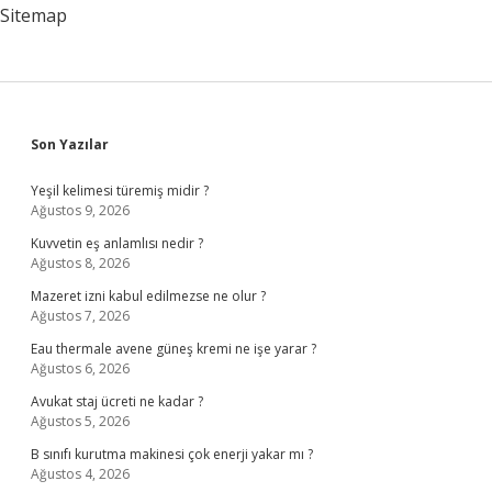
Görüldü
Sitemap
Sidebar
Son Yazılar
Yeşil kelimesi türemiş midir ?
Ağustos 9, 2026
Kuvvetin eş anlamlısı nedir ?
Ağustos 8, 2026
Mazeret izni kabul edilmezse ne olur ?
Ağustos 7, 2026
Eau thermale avene güneş kremi ne işe yarar ?
Ağustos 6, 2026
Avukat staj ücreti ne kadar ?
Ağustos 5, 2026
B sınıfı kurutma makinesi çok enerji yakar mı ?
Ağustos 4, 2026