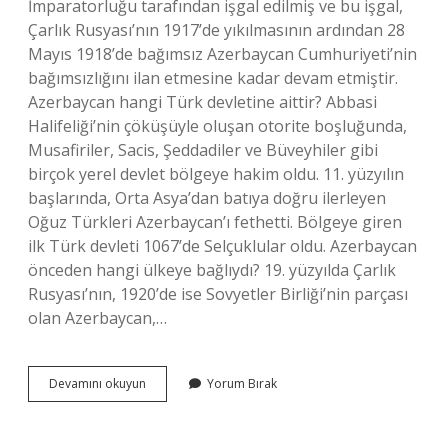
İmparatorluğu tarafından işgal edilmiş ve bu işgal,
Çarlık Rusyası’nın 1917’de yıkılmasının ardından 28
Mayıs 1918’de bağımsız Azerbaycan Cumhuriyeti’nin
bağımsızlığını ilan etmesine kadar devam etmiştir.
Azerbaycan hangi Türk devletine aittir? Abbasi
Halifeliği’nin çöküşüyle ​​oluşan otorite boşluğunda,
Musafiriler, Sacis, Şeddadiler ve Büveyhiler gibi
birçok yerel devlet bölgeye hakim oldu. 11. yüzyılın
başlarında, Orta Asya’dan batıya doğru ilerleyen
Oğuz Türkleri Azerbaycan’ı fethetti. Bölgeye giren
ilk Türk devleti 1067’de Selçuklular oldu. Azerbaycan
önceden hangi ülkeye bağlıydı? 19. yüzyılda Çarlık
Rusyası’nın, 1920’de ise Sovyetler Birliği’nin parçası
olan Azerbaycan,…
Azerbaycan
Devamını okuyun
Yorum Bırak
Türkiye
Den
Ne