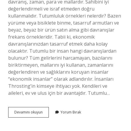
davranış, zaman, para ve mallardır. Sahibini iyi
değerlendirmeli ve israf etmeden doğru
kullanmalıdır. Tutumluluk örnekleri nelerdir? Bazen
yürüme veya bisiklete binme, tasarruf armutları ve
beyaz, beyaz bir ürün satın alma gibi davranışlar
frekans örnekleridir. Tabii ki, ekonomik
davranışlarınızdan tasarruf etmek daha kolay
olacaktır. Tutumlu bir insan hangi davranışlardan
bulunur? Tüm gelirlerini harcamayan, bazılarını
biriktirmeyen, mallarını iyi kullanan, zamanlarını
değerlendiren ve sağlıklarını koruyan insanlar
“ekonomik insanlar” olarak adlandırılır. İnsanları
Throsting’in kimseye ihtiyacı yok. Kendileri ve
aileleri, ev ve ulus için bir avantajdır. Tutumlu…
Tutumlu
Devamını okuyun
Yorum Bırak
Bir
İNsanın
Özellikleri