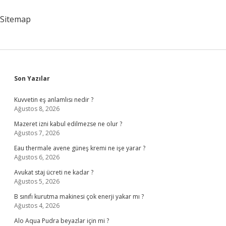
Nelerdir
Sitemap
Sidebar
Son Yazılar
Kuvvetin eş anlamlısı nedir ?
Ağustos 8, 2026
Mazeret izni kabul edilmezse ne olur ?
Ağustos 7, 2026
Eau thermale avene güneş kremi ne işe yarar ?
Ağustos 6, 2026
Avukat staj ücreti ne kadar ?
Ağustos 5, 2026
B sınıfı kurutma makinesi çok enerji yakar mı ?
Ağustos 4, 2026
Alo Aqua Pudra beyazlar için mi ?