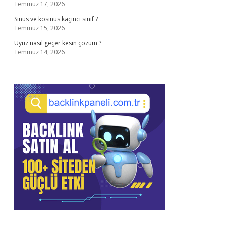
Temmuz 17, 2026
Sinüs ve kosinüs kaçıncı sınıf ?
Temmuz 15, 2026
Uyuz nasıl geçer kesin çözüm ?
Temmuz 14, 2026