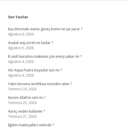
Sidebar
Son Yazılar
Eau thermale avene güneş kremi ne işe yarar ?
Ağustos 6, 2026
Avukat staj ücreti ne kadar ?
Ağustos 5, 2026
B sınıfı kurutma makinesi çok enerji yakar mı ?
Ağustos 4, 2026
Alo Aqua Pudra beyazlar için mi ?
Ağustos 4, 2026
Yakın koruma sertifikası nereden alınır ?
Temmuz 29, 2026
Kerem Allah’ın ismi mi ?
Temmuz 25, 2026
Ayraç neden kullanılır ?
Temmuz 21, 2026
Eğitim materyalleri nelerdir ?