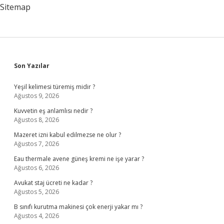
Sitemap
Sidebar
Son Yazılar
Yeşil kelimesi türemiş midir ?
Ağustos 9, 2026
Kuvvetin eş anlamlısı nedir ?
Ağustos 8, 2026
Mazeret izni kabul edilmezse ne olur ?
Ağustos 7, 2026
Eau thermale avene güneş kremi ne işe yarar ?
Ağustos 6, 2026
Avukat staj ücreti ne kadar ?
Ağustos 5, 2026
B sınıfı kurutma makinesi çok enerji yakar mı ?
Ağustos 4, 2026