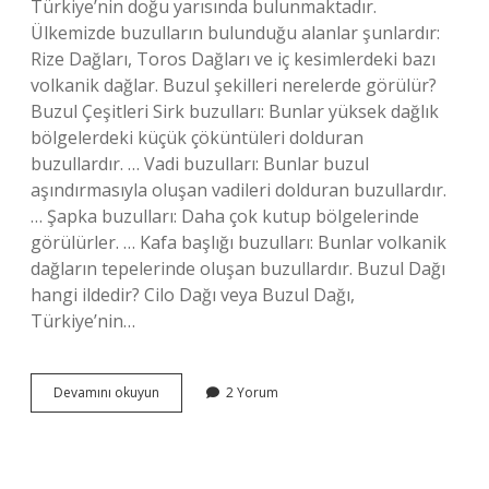
Türkiye’nin doğu yarısında bulunmaktadır.
Ülkemizde buzulların bulunduğu alanlar şunlardır:
Rize Dağları, Toros Dağları ve iç kesimlerdeki bazı
volkanik dağlar. Buzul şekilleri nerelerde görülür?
Buzul Çeşitleri Sirk buzulları: Bunlar yüksek dağlık
bölgelerdeki küçük çöküntüleri dolduran
buzullardır. … Vadi buzulları: Bunlar buzul
aşındırmasıyla oluşan vadileri dolduran buzullardır.
… Şapka buzulları: Daha çok kutup bölgelerinde
görülürler. … Kafa başlığı buzulları: Bunlar volkanik
dağların tepelerinde oluşan buzullardır. Buzul Dağı
hangi ildedir? Cilo Dağı veya Buzul Dağı,
Türkiye’nin…
Türkiyede
Devamını okuyun
2 Yorum
Buzul
Nerede
Görülür