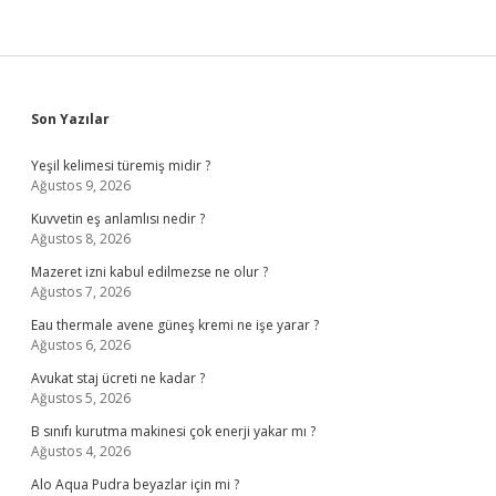
Sidebar
Son Yazılar
Yeşil kelimesi türemiş midir ?
Ağustos 9, 2026
Kuvvetin eş anlamlısı nedir ?
Ağustos 8, 2026
Mazeret izni kabul edilmezse ne olur ?
Ağustos 7, 2026
Eau thermale avene güneş kremi ne işe yarar ?
Ağustos 6, 2026
Avukat staj ücreti ne kadar ?
Ağustos 5, 2026
B sınıfı kurutma makinesi çok enerji yakar mı ?
Ağustos 4, 2026
Alo Aqua Pudra beyazlar için mi ?