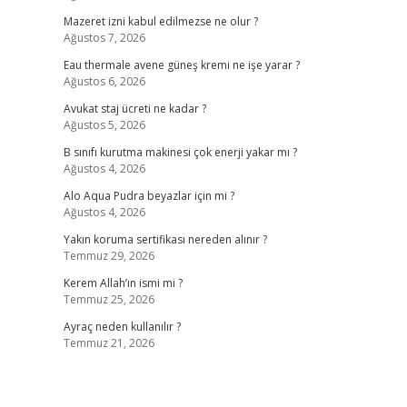
Mazeret izni kabul edilmezse ne olur ?
Ağustos 7, 2026
Eau thermale avene güneş kremi ne işe yarar ?
Ağustos 6, 2026
Avukat staj ücreti ne kadar ?
Ağustos 5, 2026
B sınıfı kurutma makinesi çok enerji yakar mı ?
Ağustos 4, 2026
Alo Aqua Pudra beyazlar için mi ?
Ağustos 4, 2026
Yakın koruma sertifikası nereden alınır ?
Temmuz 29, 2026
Kerem Allah’ın ismi mi ?
Temmuz 25, 2026
Ayraç neden kullanılır ?
Temmuz 21, 2026