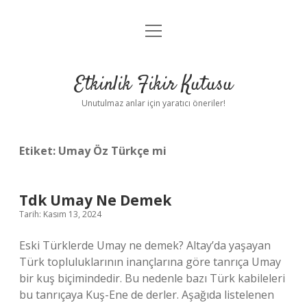
menüyü
Anasayfa
aç
Gizlilik Politikası
Etkinlik Fikir Kutusu
Yasal Uyarı
Unutulmaz anlar için yaratıcı öneriler!
Hakkımızda
Etiket:
Umay Öz Türkçe mi
Tdk Umay Ne Demek
Tarih: Kasım 13, 2024
Eski Türklerde Umay ne demek? Altay’da yaşayan
Türk topluluklarının inançlarına göre tanrıça Umay
bir kuş biçimindedir. Bu nedenle bazı Türk kabileleri
bu tanrıçaya Kuş-Ene de derler. Aşağıda listelenen