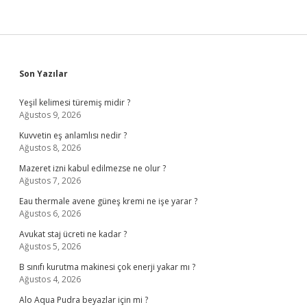
Sidebar
Son Yazılar
Yeşil kelimesi türemiş midir ?
Ağustos 9, 2026
Kuvvetin eş anlamlısı nedir ?
Ağustos 8, 2026
Mazeret izni kabul edilmezse ne olur ?
Ağustos 7, 2026
Eau thermale avene güneş kremi ne işe yarar ?
Ağustos 6, 2026
Avukat staj ücreti ne kadar ?
Ağustos 5, 2026
B sınıfı kurutma makinesi çok enerji yakar mı ?
Ağustos 4, 2026
Alo Aqua Pudra beyazlar için mi ?