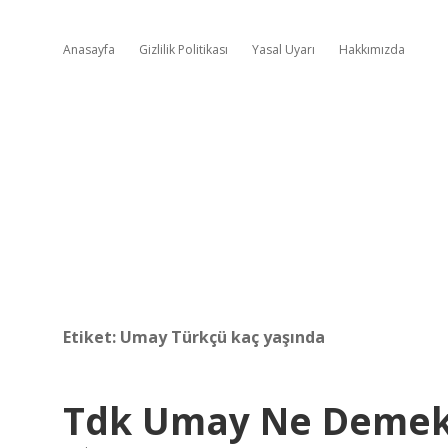
Anasayfa
Gizlilik Politikası
Yasal Uyarı
Hakkımızda
Etiket:
Umay Türkçü kaç yaşında
Tdk Umay Ne Deme