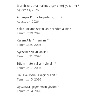
B sınıfı kurutma makinesi çok enerji yakar mı ?
Ağustos 4, 2026
Alo Aqua Pudra beyazlar için mi ?
Ağustos 4, 2026
Yakın koruma sertifikası nereden alınır ?
Temmuz 29, 2026
Kerem Allah’ın ismi mi ?
Temmuz 25, 2026
Ayraç neden kullanılır ?
Temmuz 21, 2026
Eğitim materyalleri nelerdir ?
Temmuz 17, 2026
Sinüs ve kosinüs kaçıncı sınıf ?
Temmuz 15, 2026
Uyuz nasıl geçer kesin çözüm ?
Temmuz 14, 2026