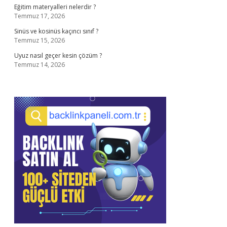
Eğitim materyalleri nelerdir ?
Temmuz 17, 2026
Sinüs ve kosinüs kaçıncı sınıf ?
Temmuz 15, 2026
Uyuz nasıl geçer kesin çözüm ?
Temmuz 14, 2026