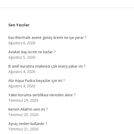
Sidebar
Son Yazılar
Eau thermale avene güneş kremi ne işe yarar ?
Ağustos 6, 2026
Avukat staj ücreti ne kadar ?
Ağustos 5, 2026
B sınıfı kurutma makinesi çok enerji yakar mı ?
Ağustos 4, 2026
Alo Aqua Pudra beyazlar için mi ?
Ağustos 4, 2026
Yakın koruma sertifikası nereden alınır ?
Temmuz 29, 2026
Kerem Allah’ın ismi mi ?
Temmuz 25, 2026
Ayraç neden kullanılır ?
Temmuz 21, 2026