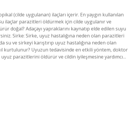
ikal (cilde uygulanan) ilaçları içerir. En yaygın kullanılan
 ilaçlar parazitleri öldürmek için cilde uygulanır ve
dürür doğal? Adaçayı yapraklarını kaynatıp elde edilen suyu
iniz. Sirke: Sirke, uyuz hastalığına neden olan parazitleri
rda su ve sirkeyi karıştırıp uyuz hastalığına neden olan
l kurtulunur? Uyuzun tedavisinde en etkili yöntem, doktor
ar uyuz parazitlerini öldürür ve cildin iyileşmesine yardımcı…