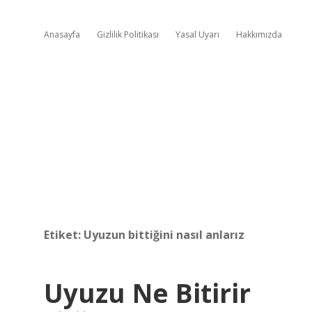
Anasayfa
Gizlilik Politikası
Yasal Uyarı
Hakkımızda
Etiket:
Uyuzun bittiğini nasıl anlarız
Uyuzu Ne Bitirir