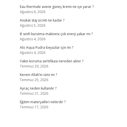
Eau thermale avene güneş kremi ne işe yarar ?
Ağustos 6, 2026
Avukat staj ücreti ne kadar ?
Ağustos 5, 2026
B sınıfı kurutma makinesi çok enerji yakar mı ?
Ağustos 4, 2026
Alo Aqua Pudra beyazlar için mi ?
Ağustos 4, 2026
Yakın koruma sertifikası nereden alınır ?
Temmuz 29, 2026
Kerem Allah’ın ismi mi ?
Temmuz 25, 2026
Ayraç neden kullanılır ?
Temmuz 21, 2026
Eğitim materyalleri nelerdir ?
Temmuz 17, 2026