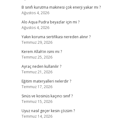
B sınıfı kurutma makinesi çok enerji yakar mı ?
Ağustos 4, 2026
Alo Aqua Pudra beyazlar için mi ?
Ağustos 4, 2026
Yakın koruma sertifikası nereden alınır ?
Temmuz 29, 2026
Kerem Allah’ın ismi mi ?
Temmuz 25, 2026
Ayraç neden kullanılır ?
Temmuz 21, 2026
Eğitim materyalleri nelerdir ?
Temmuz 17, 2026
Sinüs ve kosinüs kaçıncı sınıf ?
Temmuz 15, 2026
Uyuz nasıl geçer kesin çözüm ?
Temmuz 14, 2026