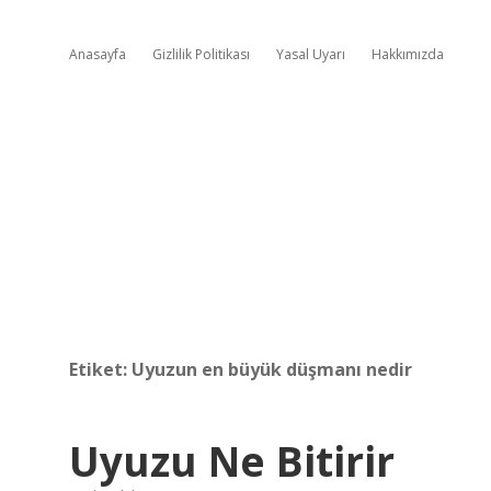
Anasayfa
Gizlilik Politikası
Yasal Uyarı
Hakkımızda
Etiket:
Uyuzun en büyük düşmanı nedir
Uyuzu Ne Bitirir