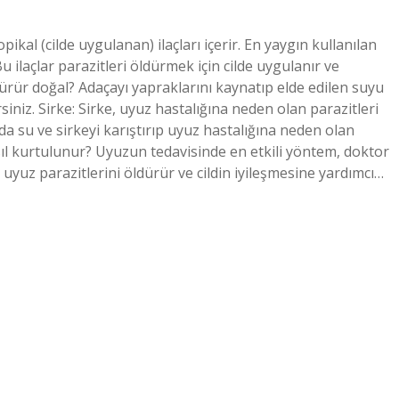
ikal (cilde uygulanan) ilaçları içerir. En yaygın kullanılan
 ilaçlar parazitleri öldürmek için cilde uygulanır ve
dürür doğal? Adaçayı yapraklarını kaynatıp elde edilen suyu
iniz. Sirke: Sirke, uyuz hastalığına neden olan parazitleri
rda su ve sirkeyi karıştırıp uyuz hastalığına neden olan
l kurtulunur? Uyuzun tedavisinde en etkili yöntem, doktor
ar uyuz parazitlerini öldürür ve cildin iyileşmesine yardımcı…