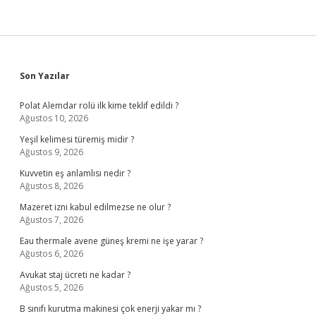
Sidebar
Son Yazılar
Polat Alemdar rolü ilk kime teklif edildi ?
Ağustos 10, 2026
Yeşil kelimesi türemiş midir ?
Ağustos 9, 2026
Kuvvetin eş anlamlısı nedir ?
Ağustos 8, 2026
Mazeret izni kabul edilmezse ne olur ?
Ağustos 7, 2026
Eau thermale avene güneş kremi ne işe yarar ?
Ağustos 6, 2026
Avukat staj ücreti ne kadar ?
Ağustos 5, 2026
B sınıfı kurutma makinesi çok enerji yakar mı ?