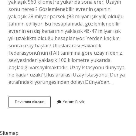
yaklaşık 960 kilometre yukarıda sona erer. Uzayın
sonu neresi? Gözlemlenebilir evrenin çapının
yaklaşık 28 milyar parsek (93 milyar ışık yılı) olduğu
tahmin ediliyor. Bu hesaplamada, gözlemlenebilir
evrenin en dış kenarının yaklaşık 46-47 milyar ışık
yılı uzaklıkta olduğu hesaplanıyor. Yerden kaç km
sonra uzay başlar? Uluslararası Havacılık
Federasyonu’nun (FAI) tanımına göre uzayın deniz
seviyesinden yaklaşık 100 kilometre yukarıda
başladığı varsayılmaktadır. Uzay İstasyonu dünyaya
ne kadar uzak? Uluslararası Uzay İstasyonu, Dünya
etrafındaki yörüngesinden dolayı Dünya’dan…
Uzay
Devamını okuyun
Yorum Bırak
Nerede
Biter
Sitemap