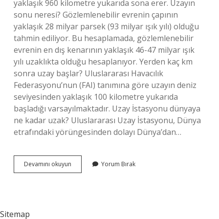
yaklaşık 960 kilometre yukarıda sona erer. Uzayın
sonu neresi? Gözlemlenebilir evrenin çapının
yaklaşık 28 milyar parsek (93 milyar ışık yılı) olduğu
tahmin ediliyor. Bu hesaplamada, gözlemlenebilir
evrenin en dış kenarının yaklaşık 46-47 milyar ışık
yılı uzaklıkta olduğu hesaplanıyor. Yerden kaç km
sonra uzay başlar? Uluslararası Havacılık
Federasyonu’nun (FAI) tanımına göre uzayın deniz
seviyesinden yaklaşık 100 kilometre yukarıda
başladığı varsayılmaktadır. Uzay İstasyonu dünyaya
ne kadar uzak? Uluslararası Uzay İstasyonu, Dünya
etrafındaki yörüngesinden dolayı Dünya’dan…
Uzay
Devamını okuyun
Yorum Bırak
Nerede
Biter
Sitemap