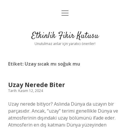
menüyü
Anasayfa
aç
Gizlilik Politikası
Etkinlik Fikir Kutusu
Yasal Uyarı
Unutulmaz anlar için yaratıcı öneriler!
Hakkımızda
Etiket:
Uzay sıcak mı soğuk mu
Uzay Nerede Biter
Tarih: Kasım 12, 2024
Uzay nerede bitiyor? Aslında Dünya da uzayın bir
parçasıdır. Ancak, “uzay” terimi genellikle Dünya ve
atmosferinin dışındaki uzay bölümünü ifade eder.
Atmosferin en dış katmanı Dünya yüzeyinden