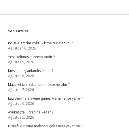
Sidebar
Son Yazılar
Polat Alemdar rolü ilk kime teklif edildi ?
Ağustos 10, 2026
Yeşil kelimesi türemiş midir ?
Ağustos 9, 2026
Kuvvetin eş anlamlısı nedir ?
Ağustos 8, 2026
Mazeret izni kabul edilmezse ne olur ?
Ağustos 7, 2026
Eau thermale avene güneş kremi ne işe yarar ?
Ağustos 6, 2026
Avukat staj ücreti ne kadar ?
Ağustos 5, 2026
B sınıfı kurutma makinesi çok enerji yakar mı ?