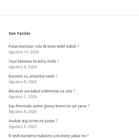
Sidebar
Son Yazılar
Polat Alemdar rolü ilk kime teklif edildi ?
Ağustos 10, 2026
Yeşil kelimesi türemiş midir ?
Ağustos 9, 2026
Kuvvetin eş anlamlısı nedir ?
Ağustos 8, 2026
Mazeret izni kabul edilmezse ne olur ?
Ağustos 7, 2026
Eau thermale avene güneş kremi ne işe yarar ?
Ağustos 6, 2026
Avukat staj ücreti ne kadar ?
Ağustos 5, 2026
B sınıfı kurutma makinesi çok enerji yakar mı ?