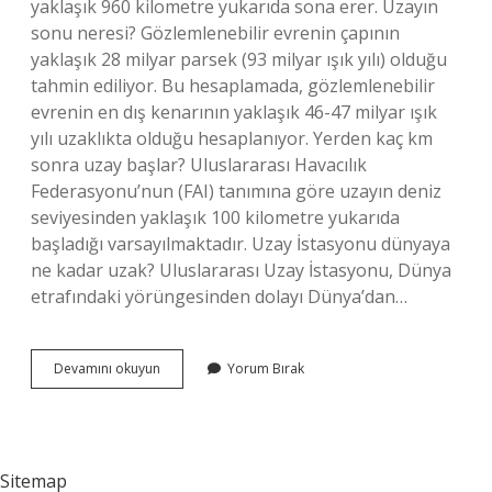
yaklaşık 960 kilometre yukarıda sona erer. Uzayın
sonu neresi? Gözlemlenebilir evrenin çapının
yaklaşık 28 milyar parsek (93 milyar ışık yılı) olduğu
tahmin ediliyor. Bu hesaplamada, gözlemlenebilir
evrenin en dış kenarının yaklaşık 46-47 milyar ışık
yılı uzaklıkta olduğu hesaplanıyor. Yerden kaç km
sonra uzay başlar? Uluslararası Havacılık
Federasyonu’nun (FAI) tanımına göre uzayın deniz
seviyesinden yaklaşık 100 kilometre yukarıda
başladığı varsayılmaktadır. Uzay İstasyonu dünyaya
ne kadar uzak? Uluslararası Uzay İstasyonu, Dünya
etrafındaki yörüngesinden dolayı Dünya’dan…
Uzay
Devamını okuyun
Yorum Bırak
Nerede
Biter
Sitemap