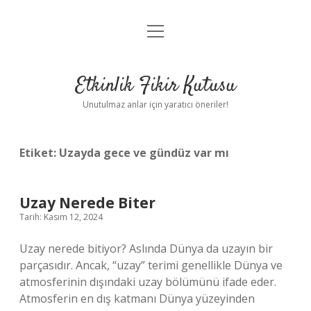
menüyü
Anasayfa
aç
Gizlilik Politikası
Etkinlik Fikir Kutusu
Yasal Uyarı
Unutulmaz anlar için yaratıcı öneriler!
Hakkımızda
Etiket:
Uzayda gece ve gündüz var mı
Uzay Nerede Biter
Tarih: Kasım 12, 2024
Uzay nerede bitiyor? Aslında Dünya da uzayın bir
parçasıdır. Ancak, “uzay” terimi genellikle Dünya ve
atmosferinin dışındaki uzay bölümünü ifade eder.
Atmosferin en dış katmanı Dünya yüzeyinden