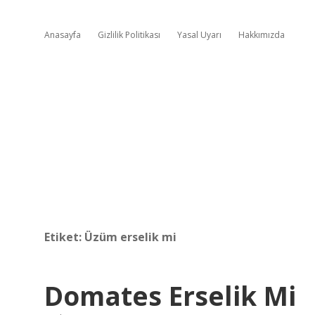
Anasayfa
Gizlilik Politikası
Yasal Uyarı
Hakkımızda
Etiket:
Üzüm erselik mi
Domates Erselik Mi