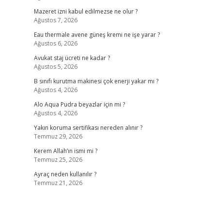
Mazeret izni kabul edilmezse ne olur ?
Ağustos 7, 2026
Eau thermale avene güneş kremi ne işe yarar ?
Ağustos 6, 2026
Avukat staj ücreti ne kadar ?
Ağustos 5, 2026
B sınıfı kurutma makinesi çok enerji yakar mı ?
Ağustos 4, 2026
Alo Aqua Pudra beyazlar için mi ?
Ağustos 4, 2026
Yakın koruma sertifikası nereden alınır ?
Temmuz 29, 2026
Kerem Allah’ın ismi mi ?
Temmuz 25, 2026
Ayraç neden kullanılır ?
Temmuz 21, 2026