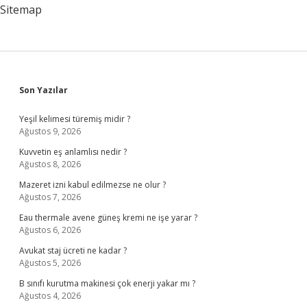
Sitemap
Sidebar
Son Yazılar
Yeşil kelimesi türemiş midir ?
Ağustos 9, 2026
Kuvvetin eş anlamlısı nedir ?
Ağustos 8, 2026
Mazeret izni kabul edilmezse ne olur ?
Ağustos 7, 2026
Eau thermale avene güneş kremi ne işe yarar ?
Ağustos 6, 2026
Avukat staj ücreti ne kadar ?
Ağustos 5, 2026
B sınıfı kurutma makinesi çok enerji yakar mı ?
Ağustos 4, 2026