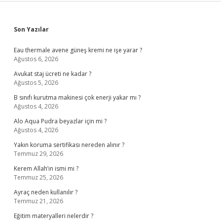
Sidebar
Son Yazılar
Eau thermale avene güneş kremi ne işe yarar ?
Ağustos 6, 2026
Avukat staj ücreti ne kadar ?
Ağustos 5, 2026
B sınıfı kurutma makinesi çok enerji yakar mı ?
Ağustos 4, 2026
Alo Aqua Pudra beyazlar için mi ?
Ağustos 4, 2026
Yakın koruma sertifikası nereden alınır ?
Temmuz 29, 2026
Kerem Allah’ın ismi mi ?
Temmuz 25, 2026
Ayraç neden kullanılır ?
Temmuz 21, 2026
Eğitim materyalleri nelerdir ?