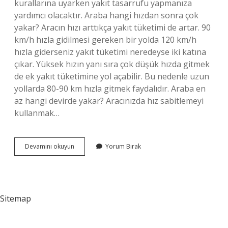
kurallarına uyarken yakıt tasarrufu yapmanıza
yardımcı olacaktır. Araba hangi hızdan sonra çok
yakar? Aracın hızı arttıkça yakıt tüketimi de artar. 90
km/h hızla gidilmesi gereken bir yolda 120 km/h
hızla giderseniz yakıt tüketimi neredeyse iki katına
çıkar. Yüksek hızın yanı sıra çok düşük hızda gitmek
de ek yakıt tüketimine yol açabilir. Bu nedenle uzun
yollarda 80-90 km hızla gitmek faydalıdır. Araba en
az hangi devirde yakar? Aracınızda hız sabitlemeyi
kullanmak…
Araba
Devamını okuyun
Yorum Bırak
Hangi
Hızda
En
Az
Yakar
Sitemap