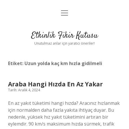
menüyü
Anasayfa
aç
Gizlilik Politikası
Etkinlik Fikir Kutusu
Yasal Uyarı
Unutulmaz anlar için yaratıcı öneriler!
Hakkımızda
Etiket:
Uzun yolda kaç km hızla gidilmeli
Araba Hangi Hızda En Az Yakar
Tarih: Aralık 4, 2024
En az yakıt tüketimi hangi hızda? Aracınız hızlanmak
için normalden daha fazla yakıta ihtiyaç duyar. Bu
nedenle, yüksek hız yakıt tüketimini artıran bir
eylemdir. 90 km/s maksimum hızda sürmek, trafik