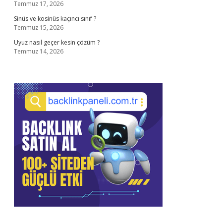
Temmuz 17, 2026
Sinüs ve kosinüs kaçıncı sınıf ?
Temmuz 15, 2026
Uyuz nasıl geçer kesin çözüm ?
Temmuz 14, 2026