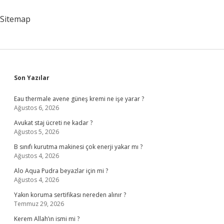
Sitemap
Sidebar
Son Yazılar
Eau thermale avene güneş kremi ne işe yarar ?
Ağustos 6, 2026
Avukat staj ücreti ne kadar ?
Ağustos 5, 2026
B sınıfı kurutma makinesi çok enerji yakar mı ?
Ağustos 4, 2026
Alo Aqua Pudra beyazlar için mi ?
Ağustos 4, 2026
Yakın koruma sertifikası nereden alınır ?
Temmuz 29, 2026
Kerem Allah’ın ismi mi ?