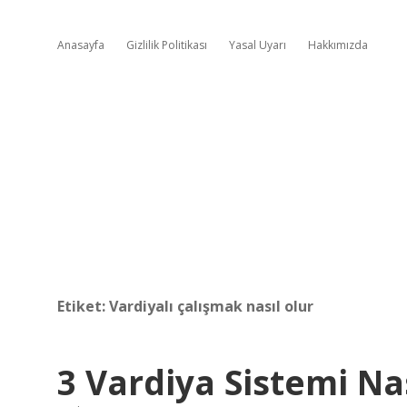
Anasayfa
Gizlilik Politikası
Yasal Uyarı
Hakkımızda
Etiket:
Vardiyalı çalışmak nasıl olur
3 Vardiya Sistemi Na