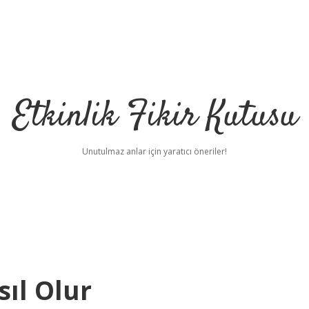
Etkinlik Fikir Kutusu
Unutulmaz anlar için yaratıcı öneriler!
sıl Olur