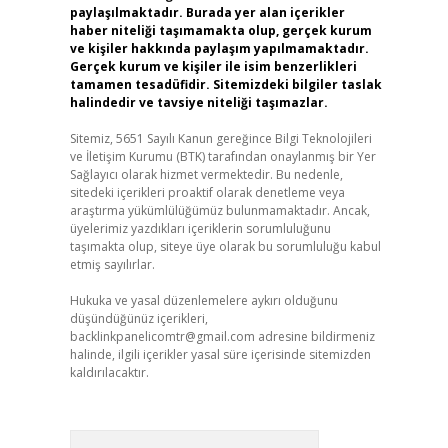
paylaşılmaktadır. Burada yer alan içerikler
haber niteliği taşımamakta olup, gerçek kurum
ve kişiler hakkında paylaşım yapılmamaktadır.
Gerçek kurum ve kişiler ile isim benzerlikleri
tamamen tesadüfidir. Sitemizdeki bilgiler taslak
halindedir ve tavsiye niteliği taşımazlar.
Sitemiz, 5651 Sayılı Kanun gereğince Bilgi Teknolojileri
ve İletişim Kurumu (BTK) tarafından onaylanmış bir Yer
Sağlayıcı olarak hizmet vermektedir. Bu nedenle,
sitedeki içerikleri proaktif olarak denetleme veya
araştırma yükümlülüğümüz bulunmamaktadır. Ancak,
üyelerimiz yazdıkları içeriklerin sorumluluğunu
taşımakta olup, siteye üye olarak bu sorumluluğu kabul
etmiş sayılırlar.
Hukuka ve yasal düzenlemelere aykırı olduğunu
düşündüğünüz içerikleri,
backlinkpanelicomtr@gmail.com
adresine bildirmeniz
halinde, ilgili içerikler yasal süre içerisinde sitemizden
kaldırılacaktır.
Arama