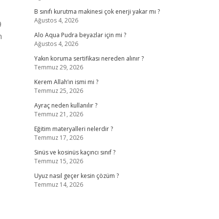
B sınıfı kurutma makinesi çok enerji yakar mı ?
Ağustos 4, 2026
9
n
Alo Aqua Pudra beyazlar için mi ?
Ağustos 4, 2026
Yakın koruma sertifikası nereden alınır ?
Temmuz 29, 2026
Kerem Allah’ın ismi mi ?
Temmuz 25, 2026
Ayraç neden kullanılır ?
Temmuz 21, 2026
Eğitim materyalleri nelerdir ?
Temmuz 17, 2026
Sinüs ve kosinüs kaçıncı sınıf ?
Temmuz 15, 2026
Uyuz nasıl geçer kesin çözüm ?
Temmuz 14, 2026