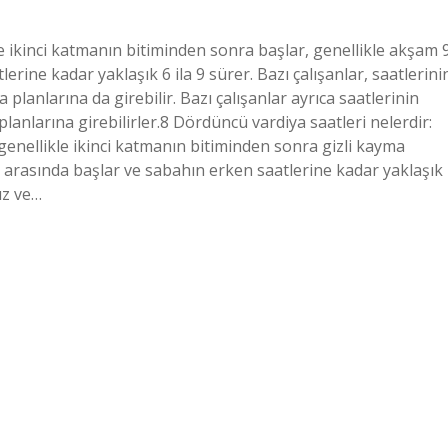
e ikinci katmanın bitiminden sonra başlar, genellikle akşam 
erine kadar yaklaşık 6 ila 9 sürer. Bazı çalışanlar, saatlerini
planlarına da girebilir. Bazı çalışanlar ayrıca saatlerinin
anlarına girebilirler.8 Dördüncü vardiya saatleri nelerdir:
l genellikle ikinci katmanın bitiminden sonra gizli kayma
sı arasında başlar ve sabahın erken saatlerine kadar yaklaşık
üz ve…