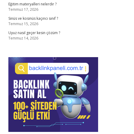
Eğitim materyalleri nelerdir ?
Temmuz 17, 2026
Sinüs ve kosinüs kaçıncı sınıf ?
Temmuz 15, 2026
Uyuz nasıl geçer kesin çözüm ?
Temmuz 14, 2026