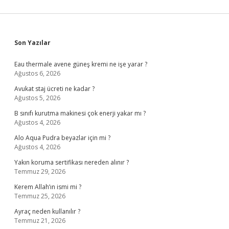
Sidebar
Son Yazılar
Eau thermale avene güneş kremi ne işe yarar ?
Ağustos 6, 2026
Avukat staj ücreti ne kadar ?
Ağustos 5, 2026
B sınıfı kurutma makinesi çok enerji yakar mı ?
Ağustos 4, 2026
Alo Aqua Pudra beyazlar için mi ?
Ağustos 4, 2026
Yakın koruma sertifikası nereden alınır ?
Temmuz 29, 2026
Kerem Allah’ın ismi mi ?
Temmuz 25, 2026
Ayraç neden kullanılır ?
Temmuz 21, 2026