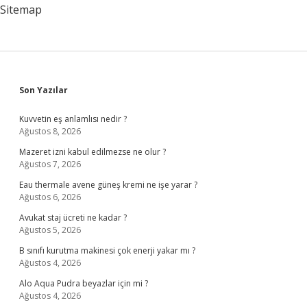
Sitemap
Sidebar
Son Yazılar
Kuvvetin eş anlamlısı nedir ?
Ağustos 8, 2026
Mazeret izni kabul edilmezse ne olur ?
Ağustos 7, 2026
Eau thermale avene güneş kremi ne işe yarar ?
Ağustos 6, 2026
Avukat staj ücreti ne kadar ?
Ağustos 5, 2026
B sınıfı kurutma makinesi çok enerji yakar mı ?
Ağustos 4, 2026
Alo Aqua Pudra beyazlar için mi ?
Ağustos 4, 2026