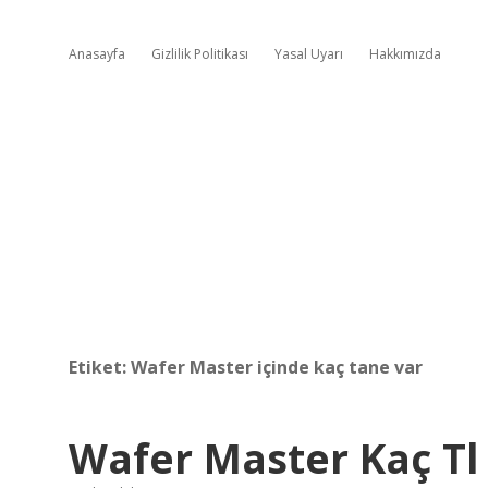
Anasayfa
Gizlilik Politikası
Yasal Uyarı
Hakkımızda
Etiket:
Wafer Master içinde kaç tane var
Wafer Master Kaç Tl