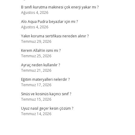
B sınıfı kurutma makinesi çok enerji yakar mı ?
Ağustos 4, 2026
Alo Aqua Pudra beyazlar için mi ?
Ağustos 4, 2026
Yakın koruma sertifikası nereden alınır ?
Temmuz 29, 2026
Kerem Allah’ın ismi mi ?
Temmuz 25, 2026
Ayraç neden kullanılır ?
Temmuz 21, 2026
Eğitim materyalleri nelerdir ?
Temmuz 17, 2026
Sinüs ve kosinüs kaçıncı sınıf ?
Temmuz 15, 2026
Uyuz nasıl geçer kesin çözüm ?
Temmuz 14, 2026