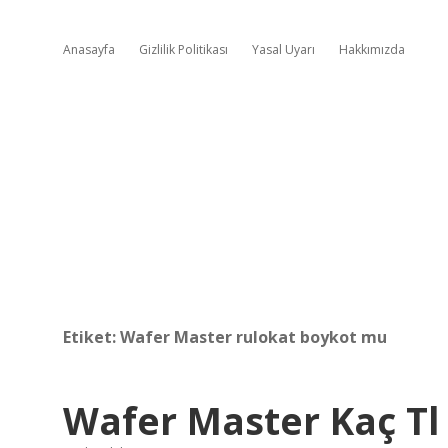
Anasayfa
Gizlilik Politikası
Yasal Uyarı
Hakkımızda
Etiket:
Wafer Master rulokat boykot mu
Wafer Master Kaç Tl