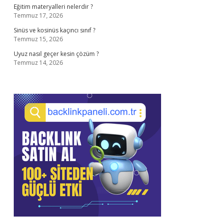
Eğitim materyalleri nelerdir ?
Temmuz 17, 2026
Sinüs ve kosinüs kaçıncı sınıf ?
Temmuz 15, 2026
Uyuz nasıl geçer kesin çözüm ?
Temmuz 14, 2026