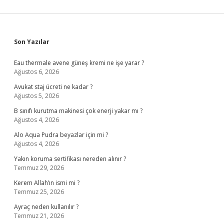
Sidebar
Son Yazılar
Eau thermale avene güneş kremi ne işe yarar ?
Ağustos 6, 2026
Avukat staj ücreti ne kadar ?
Ağustos 5, 2026
B sınıfı kurutma makinesi çok enerji yakar mı ?
Ağustos 4, 2026
Alo Aqua Pudra beyazlar için mi ?
Ağustos 4, 2026
Yakın koruma sertifikası nereden alınır ?
Temmuz 29, 2026
Kerem Allah’ın ismi mi ?
Temmuz 25, 2026
Ayraç neden kullanılır ?
Temmuz 21, 2026