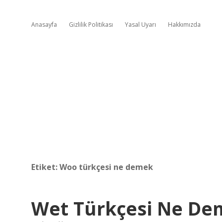
Anasayfa
Gizlilik Politikası
Yasal Uyarı
Hakkımızda
Etiket:
Woo türkçesi ne demek
Wet Türkçesi Ne De