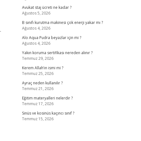
Avukat staj ücreti ne kadar ?
Ağustos 5, 2026
B sınıfı kurutma makinesi çok enerji yakar mı ?
Ağustos 4, 2026
-
Alo Aqua Pudra beyazlar için mi ?
Ağustos 4, 2026
Yakın koruma sertifikası nereden alınır ?
Temmuz 29, 2026
Kerem Allah’ın ismi mi ?
Temmuz 25, 2026
Ayraç neden kullanılır ?
Temmuz 21, 2026
Eğitim materyalleri nelerdir ?
Temmuz 17, 2026
Sinüs ve kosinüs kaçıncı sınıf ?
Temmuz 15, 2026