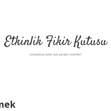
Etkinlik Fikir Kutusu
Unutulmaz anlar için yaratıcı öneriler!
mek