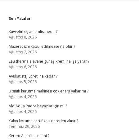
Sidebar
Son Yazılar
Kuvvetin eş anlamlısı nedir ?
Ağustos 8, 2026
Mazeret izni kabul edilmezse ne olur ?
Ağustos 7, 2026
Eau thermale avene güneş kremi ne işe yarar ?
Ağustos 6, 2026
Avukat staj ücreti ne kadar ?
Ağustos 5, 2026
B sınıfı kurutma makinesi çok enerji yakar mı ?
Ağustos 4, 2026
Alo Aqua Pudra beyazlar için mi ?
Ağustos 4, 2026
Yakın koruma sertifikası nereden alınır ?
Temmuz 29, 2026
Kerem Allah’ın ismi mi ?