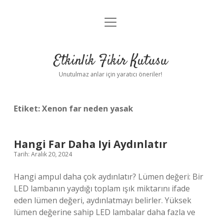
menüyü
Anasayfa
aç
Gizlilik Politikası
Etkinlik Fikir Kutusu
Yasal Uyarı
Unutulmaz anlar için yaratıcı öneriler!
Hakkımızda
Etiket:
Xenon far neden yasak
Hangi Far Daha Iyi Aydınlatır
Tarih: Aralık 20, 2024
Hangi ampul daha çok aydınlatır? Lümen değeri: Bir
LED lambanın yaydığı toplam ışık miktarını ifade
eden lümen değeri, aydınlatmayı belirler. Yüksek
lümen değerine sahip LED lambalar daha fazla ve