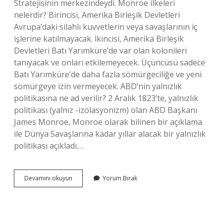
Stratejisinin merkezindeydi. Monroe ilkeleri
nelerdir? Birincisi, Amerika Birleşik Devletleri
Avrupa’daki silahlı kuvvetlerin veya savaşlarının iç
işlerine katılmayacak. İkincisi, Amerika Birleşik
Devletleri Batı Yarımküre’de var olan kolonileri
tanıyacak ve onları etkilemeyecek. Üçüncüsü sadece
Batı Yarımküre’de daha fazla sömürgeciliğe ve yeni
sömürgeye izin vermeyecek. ABD’nin yalnızlık
politikasına ne ad verilir? 2 Aralık 1823’te, yalnızlık
politikası (yalnız -izolasyonizm) olan ABD Başkanı
James Monroe, Monroe olarak bilinen bir açıklama
ile Dünya Savaşlarına kadar yıllar alacak bir yalnızlık
politikası açıkladı.…
Monroe
Devamını okuyun
Yorum Bırak
Doktrini
Nedir
12
Sınıf