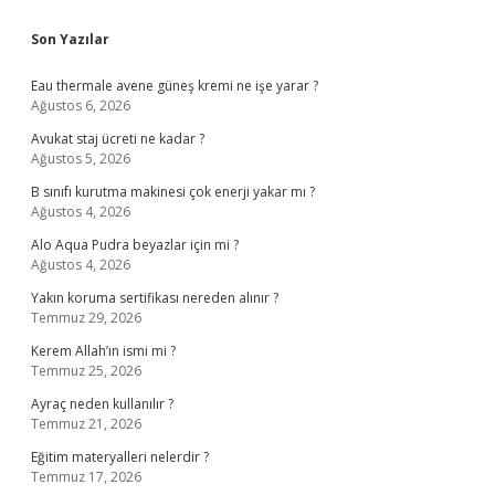
Sidebar
Son Yazılar
Eau thermale avene güneş kremi ne işe yarar ?
Ağustos 6, 2026
Avukat staj ücreti ne kadar ?
Ağustos 5, 2026
B sınıfı kurutma makinesi çok enerji yakar mı ?
Ağustos 4, 2026
Alo Aqua Pudra beyazlar için mi ?
Ağustos 4, 2026
Yakın koruma sertifikası nereden alınır ?
Temmuz 29, 2026
Kerem Allah’ın ismi mi ?
Temmuz 25, 2026
Ayraç neden kullanılır ?
Temmuz 21, 2026
Eğitim materyalleri nelerdir ?
Temmuz 17, 2026