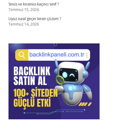
Sinüs ve kosinüs kaçıncı sınıf ?
Temmuz 15, 2026
Uyuz nasıl geçer kesin çözüm ?
Temmuz 14, 2026