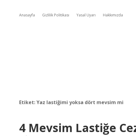
Anasayfa
Gizlilik Politikası
Yasal Uyarı
Hakkımızda
Etiket:
Yaz lastiğimi yoksa dört mevsim mi
4 Mevsim Lastiğe Ce