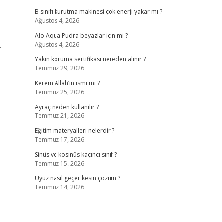
B sınıfı kurutma makinesi çok enerji yakar mı ?
Ağustos 4, 2026
Alo Aqua Pudra beyazlar için mi ?
Ağustos 4, 2026
r
Yakın koruma sertifikası nereden alınır ?
Temmuz 29, 2026
Kerem Allah’ın ismi mi ?
Temmuz 25, 2026
Ayraç neden kullanılır ?
Temmuz 21, 2026
Eğitim materyalleri nelerdir ?
Temmuz 17, 2026
Sinüs ve kosinüs kaçıncı sınıf ?
Temmuz 15, 2026
Uyuz nasıl geçer kesin çözüm ?
Temmuz 14, 2026