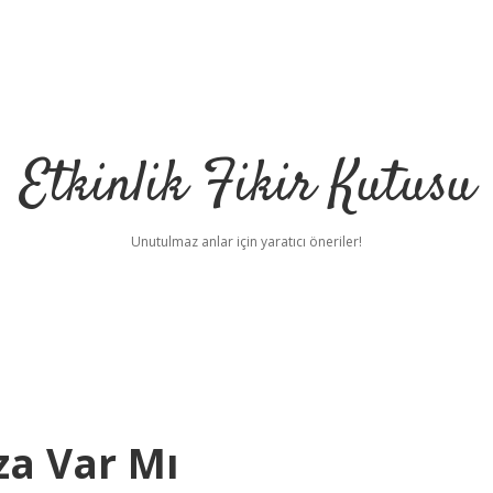
Etkinlik Fikir Kutusu
Unutulmaz anlar için yaratıcı öneriler!
za Var Mı