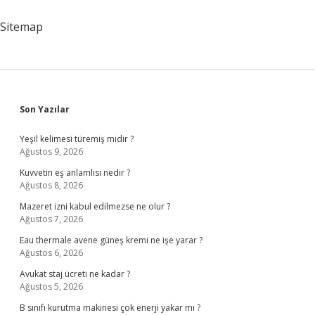
Sitemap
Sidebar
Son Yazılar
Yeşil kelimesi türemiş midir ?
Ağustos 9, 2026
Kuvvetin eş anlamlısı nedir ?
Ağustos 8, 2026
Mazeret izni kabul edilmezse ne olur ?
Ağustos 7, 2026
Eau thermale avene güneş kremi ne işe yarar ?
Ağustos 6, 2026
Avukat staj ücreti ne kadar ?
Ağustos 5, 2026
B sınıfı kurutma makinesi çok enerji yakar mı ?