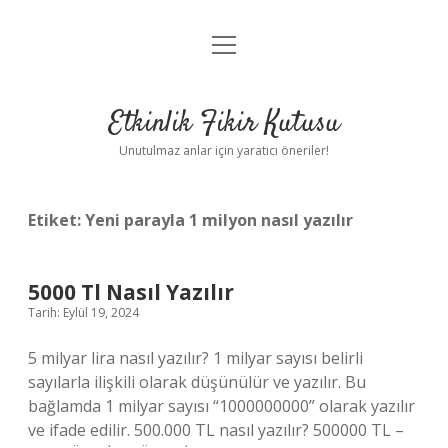
menüyü
Anasayfa
aç
Gizlilik Politikası
Etkinlik Fikir Kutusu
Yasal Uyarı
Unutulmaz anlar için yaratıcı öneriler!
Hakkımızda
Etiket:
Yeni parayla 1 milyon nasıl yazılır
5000 Tl Nasıl Yazılır
Tarih: Eylül 19, 2024
5 milyar lira nasıl yazılır? 1 milyar sayısı belirli
sayılarla ilişkili olarak düşünülür ve yazılır. Bu
bağlamda 1 milyar sayısı “1000000000” olarak yazılır
ve ifade edilir. 500.000 TL nasıl yazılır? 500000 TL –