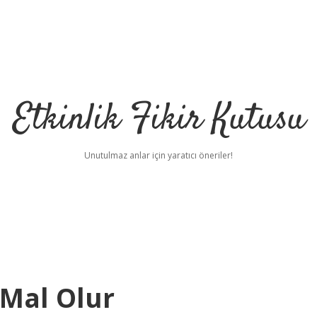
Etkinlik Fikir Kutusu
Unutulmaz anlar için yaratıcı öneriler!
Mal Olur