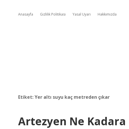
Anasayfa
Gizlilik Politikası
Yasal Uyarı
Hakkımızda
Etiket:
Yer altı suyu kaç metreden çıkar
Artezyen Ne Kadara 