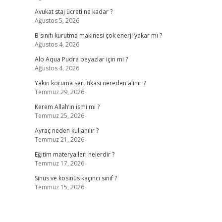
Avukat staj ücreti ne kadar ?
Ağustos 5, 2026
B sınıfı kurutma makinesi çok enerji yakar mı ?
Ağustos 4, 2026
Alo Aqua Pudra beyazlar için mi ?
Ağustos 4, 2026
Yakın koruma sertifikası nereden alınır ?
Temmuz 29, 2026
Kerem Allah’ın ismi mi ?
Temmuz 25, 2026
Ayraç neden kullanılır ?
Temmuz 21, 2026
Eğitim materyalleri nelerdir ?
Temmuz 17, 2026
Sinüs ve kosinüs kaçıncı sınıf ?
Temmuz 15, 2026