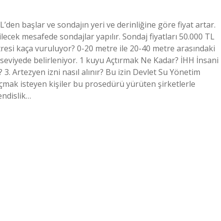
’den başlar ve sondajın yeri ve derinliğine göre fiyat artar.
lecek mesafede sondajlar yapılır. Sondaj fiyatları 50.000 TL
resi kaça vuruluyor? 0-20 metre ile 20-40 metre arasındaki
i seviyede belirleniyor. 1 kuyu Açtırmak Ne Kadar? İHH İnsani
3. Artezyen izni nasıl alınır? Bu izin Devlet Su Yönetim
açmak isteyen kişiler bu prosedürü yürüten şirketlerle
endislik…