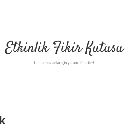
Etkinlik Fikir Kutusu
Unutulmaz anlar için yaratıcı öneriler!
k