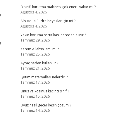
B sınıfı kurutma makinesi çok enerji yakar mı ?
Ağustos 4, 2026
a
Alo Aqua Pudra beyazlar için mi ?
Ağustos 4, 2026
Yakın koruma sertifikası nereden alınır ?
Temmuz 29, 2026
r
Kerem Allah’ın ismi mi ?
Temmuz 25, 2026
Ayraç neden kullanılır ?
Temmuz 21, 2026
Eğitim materyalleri nelerdir ?
Temmuz 17, 2026
Sinüs ve kosinüs kaçıncı sınıf ?
Temmuz 15, 2026
Uyuz nasıl geçer kesin çözüm ?
Temmuz 14, 2026