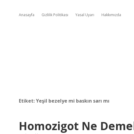
Anasayfa
Gizlilik Politikası
Yasal Uyarı
Hakkımızda
Etiket:
Yeşil bezelye mi baskın sarı mı
Homozigot Ne Deme