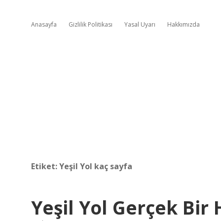
Anasayfa
Gizlilik Politikası
Yasal Uyarı
Hakkımızda
Etiket:
Yeşil Yol kaç sayfa
Yeşil Yol Gerçek Bir