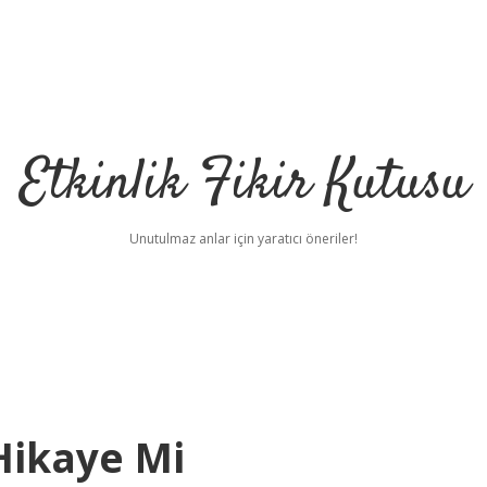
Etkinlik Fikir Kutusu
Unutulmaz anlar için yaratıcı öneriler!
 Hikaye Mi