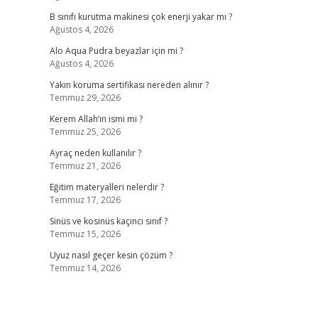
B sınıfı kurutma makinesi çok enerji yakar mı ?
Ağustos 4, 2026
Alo Aqua Pudra beyazlar için mi ?
Ağustos 4, 2026
Yakın koruma sertifikası nereden alınır ?
Temmuz 29, 2026
Kerem Allah’ın ismi mi ?
Temmuz 25, 2026
Ayraç neden kullanılır ?
Temmuz 21, 2026
Eğitim materyalleri nelerdir ?
Temmuz 17, 2026
Sinüs ve kosinüs kaçıncı sınıf ?
Temmuz 15, 2026
Uyuz nasıl geçer kesin çözüm ?
Temmuz 14, 2026