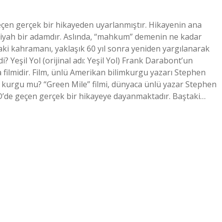
çen gerçek bir hikayeden uyarlanmıştır. Hikayenin ana
siyah bir adamdır. Aslında, “mahkum” demenin ne kadar
ki kahramanı, yaklaşık 60 yıl sonra yeniden yargılanarak
? Yeşil Yol (orijinal adı: Yeşil Yol) Frank Darabont’un
 filmidir. Film, ünlü Amerikan bilimkurgu yazarı Stephen
ol kurgu mu? “Green Mile” filmi, dünyaca ünlü yazar Stephen
D’de geçen gerçek bir hikayeye dayanmaktadır. Baştaki…