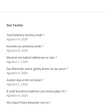
Sidebar
Son Yazılar
Yeşil kelimesi türemiş midir ?
Ağustos 9, 2026
Kuvvetin eş anlamlısı nedir ?
Ağustos 8, 2026
Mazeret izni kabul edilmezse ne olur ?
Ağustos 7, 2026
Eau thermale avene güneş kremi ne işe yarar ?
Ağustos 6, 2026
Avukat staj ücreti ne kadar ?
Ağustos 5, 2026
B sınıfı kurutma makinesi çok enerji yakar mı ?
Ağustos 4, 2026
Alo Aqua Pudra beyazlar için mi ?