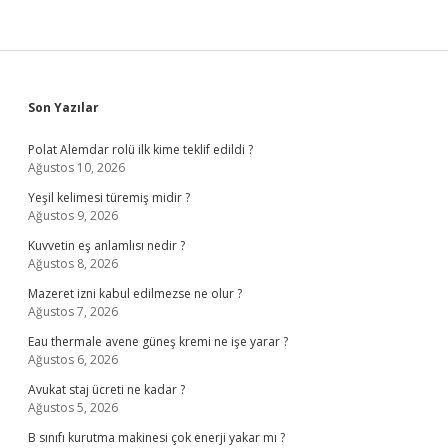
Sidebar
Son Yazılar
Polat Alemdar rolü ilk kime teklif edildi ?
Ağustos 10, 2026
Yeşil kelimesi türemiş midir ?
Ağustos 9, 2026
Kuvvetin eş anlamlısı nedir ?
Ağustos 8, 2026
Mazeret izni kabul edilmezse ne olur ?
Ağustos 7, 2026
Eau thermale avene güneş kremi ne işe yarar ?
Ağustos 6, 2026
Avukat staj ücreti ne kadar ?
Ağustos 5, 2026
B sınıfı kurutma makinesi çok enerji yakar mı ?