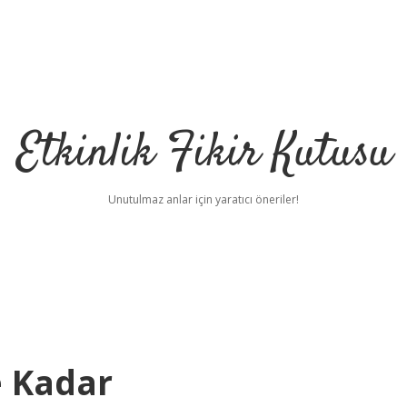
Etkinlik Fikir Kutusu
Unutulmaz anlar için yaratıcı öneriler!
e Kadar