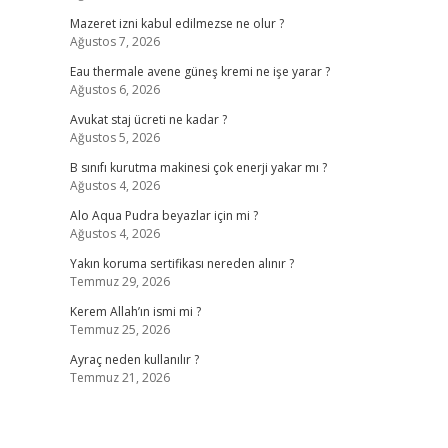
Mazeret izni kabul edilmezse ne olur ?
Ağustos 7, 2026
Eau thermale avene güneş kremi ne işe yarar ?
Ağustos 6, 2026
Avukat staj ücreti ne kadar ?
Ağustos 5, 2026
B sınıfı kurutma makinesi çok enerji yakar mı ?
Ağustos 4, 2026
Alo Aqua Pudra beyazlar için mi ?
Ağustos 4, 2026
Yakın koruma sertifikası nereden alınır ?
Temmuz 29, 2026
Kerem Allah’ın ismi mi ?
Temmuz 25, 2026
Ayraç neden kullanılır ?
Temmuz 21, 2026