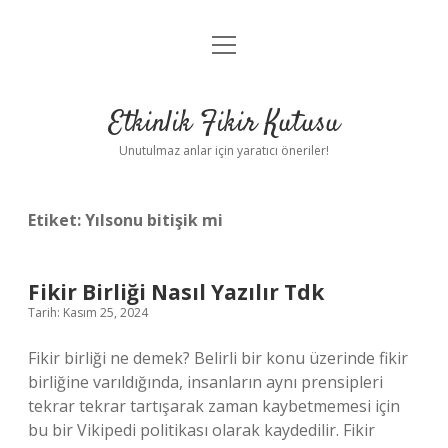
menüyü
Anasayfa
aç
Gizlilik Politikası
Etkinlik Fikir Kutusu
Yasal Uyarı
Unutulmaz anlar için yaratıcı öneriler!
Hakkımızda
Etiket:
Yılsonu bitişik mi
Fikir Birliği Nasıl Yazılır Tdk
Tarih: Kasım 25, 2024
Fikir birliği ne demek? Belirli bir konu üzerinde fikir
birliğine varıldığında, insanların aynı prensipleri
tekrar tekrar tartışarak zaman kaybetmemesi için
bu bir Vikipedi politikası olarak kaydedilir. Fikir