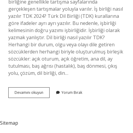
birliğine genellikle tartışma sayfalarında
gerçekleşen tartışmalar yoluyla varılır. İş birliği nasıl
yazılır TDK 2024? Türk Dil Birliği (TDK) kurallarına
göre ifadeler ayrı ayrı yazılır. Bu nedenle, işbirliği
kelimesinin doğru yazımı işbirliğidir. İşbirliği olarak
yazmak yanlıştır. Dil birliği nasıl yazılır TDK?
Herhangi bir durum, olgu veya olayı dile getiren
sözcüklerden herhangi biriyle oluşturulmuş birleşik
sözcükler: açık oturum, açık öğretim, ana dil, ay
tutulması, baş ağrısı (hastalık), baş dönmesi, çıkış
yolu, çözüm, dil birliği, din…
Fikir
Devamını okuyun
Yorum Bırak
Birliği
Nasıl
Yazılır
Tdk
Sitemap