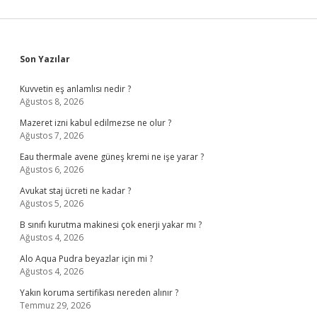
Sidebar
Son Yazılar
Kuvvetin eş anlamlısı nedir ?
Ağustos 8, 2026
Mazeret izni kabul edilmezse ne olur ?
Ağustos 7, 2026
Eau thermale avene güneş kremi ne işe yarar ?
Ağustos 6, 2026
Avukat staj ücreti ne kadar ?
Ağustos 5, 2026
B sınıfı kurutma makinesi çok enerji yakar mı ?
Ağustos 4, 2026
Alo Aqua Pudra beyazlar için mi ?
Ağustos 4, 2026
Yakın koruma sertifikası nereden alınır ?
Temmuz 29, 2026