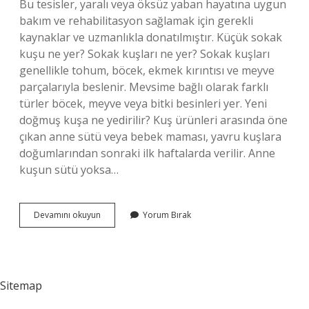
Bu tesisler, yaralı veya öksüz yaban hayatına uygun
bakım ve rehabilitasyon sağlamak için gerekli
kaynaklar ve uzmanlıkla donatılmıştır. Küçük sokak
kuşu ne yer? Sokak kuşları ne yer? Sokak kuşları
genellikle tohum, böcek, ekmek kırıntısı ve meyve
parçalarıyla beslenir. Mevsime bağlı olarak farklı
türler böcek, meyve veya bitki besinleri yer. Yeni
doğmuş kuşa ne yedirilir? Kuş ürünleri arasında öne
çıkan anne sütü veya bebek maması, yavru kuşlara
doğumlarından sonraki ilk haftalarda verilir. Anne
kuşun sütü yoksa…
Yavru
Devamını okuyun
Yorum Bırak
Sokak
Kuşu
Ne
Yer
Sitemap