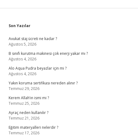
Sidebar
Son Yazılar
Avukat staj ücreti ne kadar ?
Ağustos 5, 2026
B sınıfı kurutma makinesi çok enerji yakar mı ?
Ağustos 4, 2026
Alo Aqua Pudra beyazlar için mi ?
Ağustos 4, 2026
Yakın koruma sertifikası nereden alınır ?
Temmuz 29, 2026
Kerem Allah’ın ismi mi ?
Temmuz 25, 2026
Ayraç neden kullanılır ?
Temmuz 21, 2026
Eğitim materyalleri nelerdir ?
Temmuz 17, 2026