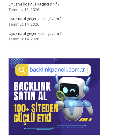
Sinüs ve kosinüs kaçıncı sınıf ?
Temmuz 15, 2026
Uyuz nasıl geçer kesin çözüm ?
Temmuz 14, 2026
Uyuz nasıl geçer kesin çözüm ?
Temmuz 14, 2026