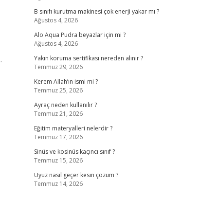
B sınıfı kurutma makinesi çok enerji yakar mı ?
Ağustos 4, 2026
Alo Aqua Pudra beyazlar için mi ?
Ağustos 4, 2026
.
Yakın koruma sertifikası nereden alınır ?
Temmuz 29, 2026
Kerem Allah’ın ismi mi ?
Temmuz 25, 2026
Ayraç neden kullanılır ?
Temmuz 21, 2026
Eğitim materyalleri nelerdir ?
Temmuz 17, 2026
Sinüs ve kosinüs kaçıncı sınıf ?
Temmuz 15, 2026
Uyuz nasıl geçer kesin çözüm ?
Temmuz 14, 2026