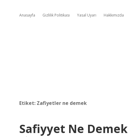
Anasayfa
Gizlilik Politikası
Yasal Uyarı
Hakkımızda
Etiket:
Zafiyetler ne demek
Safiyyet Ne Demek