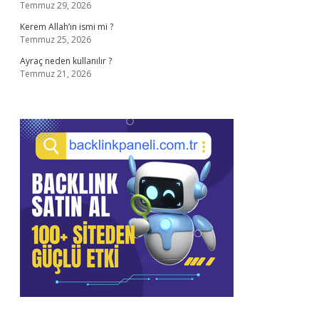
Temmuz 29, 2026
Kerem Allah’ın ismi mi ?
Temmuz 25, 2026
Ayraç neden kullanılır ?
Temmuz 21, 2026