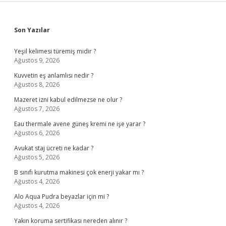
Sidebar
Son Yazılar
Yeşil kelimesi türemiş midir ?
Ağustos 9, 2026
Kuvvetin eş anlamlısı nedir ?
Ağustos 8, 2026
Mazeret izni kabul edilmezse ne olur ?
Ağustos 7, 2026
Eau thermale avene güneş kremi ne işe yarar ?
Ağustos 6, 2026
Avukat staj ücreti ne kadar ?
Ağustos 5, 2026
B sınıfı kurutma makinesi çok enerji yakar mı ?
Ağustos 4, 2026
Alo Aqua Pudra beyazlar için mi ?
Ağustos 4, 2026
Yakın koruma sertifikası nereden alınır ?